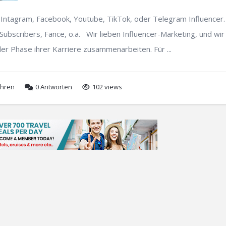
 Intagram, Facebook, Youtube, TikTok, oder Telegram Influencer.
Subscribers, Fance, o.ä. Wir lieben Influencer-Marketing, und wir
der Phase ihrer Karriere zusammenarbeiten. Für ...
ahren
0
Antworten
102 views