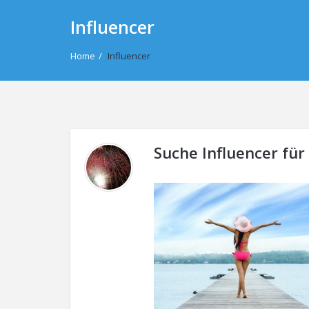
Influencer
Home
/
Influencer
Suche Influencer für