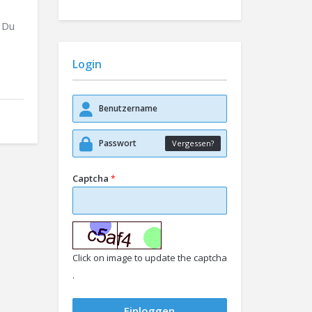
 Du
Login
Vergessen?
Captcha
*
Click on image to update the captcha
.