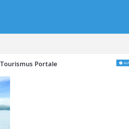
 Tourismus Portale
Anf