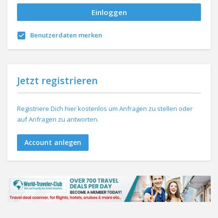
Benutzerdaten merken
Jetzt registrieren
Registriere Dich hier kostenlos um Anfragen zu stellen oder
auf Anfragen zu antworten.
Account anlegen