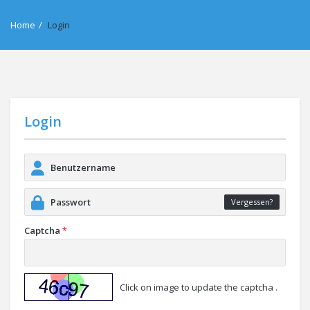
Home
/
Login
Login
Vergessen?
Captcha
*
Click on image to update the captcha .