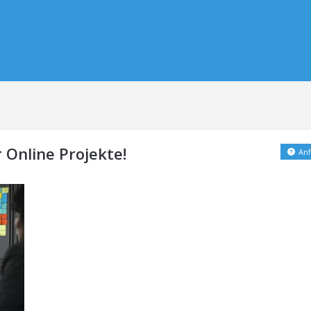
 Online Projekte!
Anf