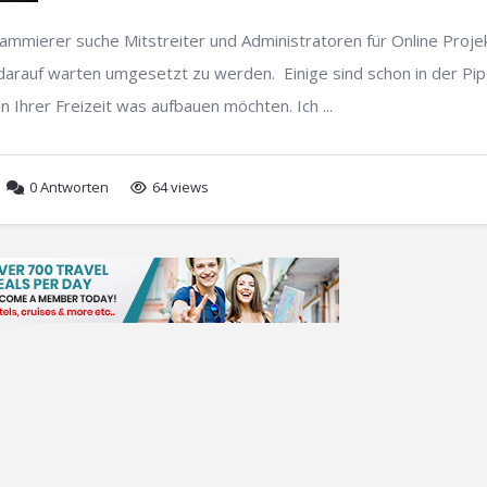
ammierer suche Mitstreiter und Administratoren für Online Proje
 darauf warten umgesetzt zu werden. Einige sind schon in der Pip
in Ihrer Freizeit was aufbauen möchten. Ich ...
0
Antworten
64 views