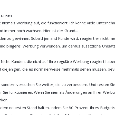
 sinken
ie niemals Werbung auf, die funktioniert. Ich kenne viele Unterneh
nd immer noch wachsen. Hier ist der Grund…
den zu gewinnen. Sobald jemand Kunde wird, reagiert er nicht m
(und billigere) Werbung verwenden, um daraus zusätzliche Umsät
Nicht-Kunden, die nicht auf Ihre reguläre Werbung reagiert habe
d diejenigen, die es normalerweise mehrmals sehen müssen, bev
– sondern versuchen Sie weiter, sie zu verbessern. Und testen Si
ür Sie funktionieren. Wenn Sie niemals Änderungen an Ihrer Werb
nken.
 dem neuesten Stand halten, indem Sie 80 Prozent Ihres Budgets