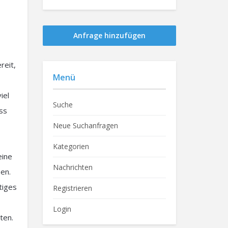
Anfrage hinzufügen
reit,
Menü
iel
Suche
ass
Neue Suchanfragen
Kategorien
eine
Nachrichten
en.
tiges
Registrieren
Login
ten.