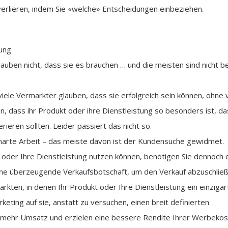
u verlieren, indem Sie «welche» Entscheidungen einbeziehen.
tung
auben nicht, dass sie es brauchen … und die meisten sind nicht be
iele Vermarkter glauben, dass sie erfolgreich sein können, ohne v
n, dass ihr Produkt oder ihre Dienstleistung so besonders ist, d
eren sollten. Leider passiert das nicht so.
harte Arbeit – das meiste davon ist der Kundensuche gewidmet.
oder Ihre Dienstleistung nutzen können, benötigen Sie dennoch 
eine überzeugende Verkaufsbotschaft, um den Verkauf abzuschließ
rkten, in denen Ihr Produkt oder Ihre Dienstleistung ein einzigar
keting auf sie, anstatt zu versuchen, einen breit definierten
n mehr Umsatz und erzielen eine bessere Rendite Ihrer Werbekos