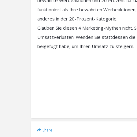
bewährte Werbeaktionen und 20 Prozent für d
funktioniert als Ihre bewährten Werbeaktionen
anderes in der 20-Prozent-Kategorie.
Glauben Sie diesen 4 Marketing-Mythen nicht. Si
Umsatzverlusten. Wenden Sie stattdessen die 
beigefügt habe, um Ihren Umsatz zu steigern.
Share