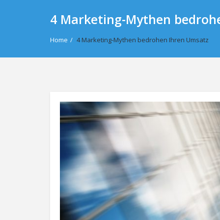
4 Marketing-Mythen bedroh
Home
/
4 Marketing-Mythen bedrohen Ihren Umsatz