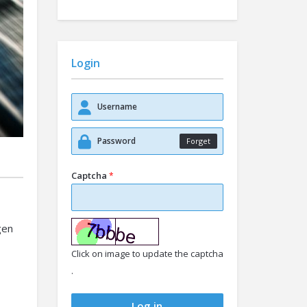
Login
Forget
Captcha
*
gen
Click on image to update the captcha
.