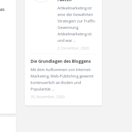
Artikelmarketing ist
was
eine der bewährten
Strategien zur Traffic-
Gewinnung.
Artikelmarketing ist
und war ...
2, December, 2020
Die Grundlagen des Bloggens
Mit dem Aufkommen von Internet-
Marketing, Web-Publishing gewinnt
kontinuierlich an Boden und
Popularität. ...
30, November, 2020