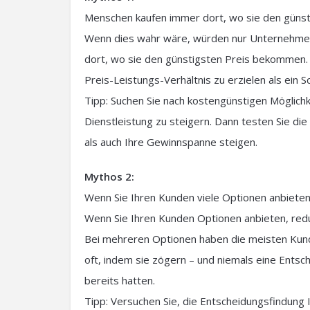
Menschen kaufen immer dort, wo sie den güns
Wenn dies wahr wäre, würden nur Unternehmen 
dort, wo sie den günstigsten Preis bekommen. 
Preis-Leistungs-Verhältnis zu erzielen als ein
Tipp: Suchen Sie nach kostengünstigen Möglic
Dienstleistung zu steigern. Dann testen Sie di
als auch Ihre Gewinnspanne steigen.
Mythos 2:
Wenn Sie Ihren Kunden viele Optionen anbieten
Wenn Sie Ihren Kunden Optionen anbieten, redu
Bei mehreren Optionen haben die meisten Kunde
oft, indem sie zögern – und niemals eine Entsche
bereits hatten.
Tipp: Versuchen Sie, die Entscheidungsfindung I