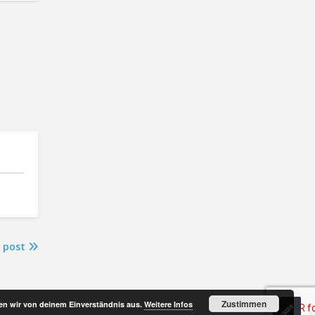
 post
Zustimmen
hen wir von deinem Einverständnis aus.
Weitere Infos