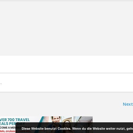
.
Next
Diese Website benutzt Cookies. Wenn du die Website weiter nutzt, ge