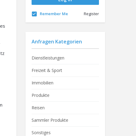
Remember Me
Register
tes
Anfragen Kategorien
r
atz
Dienstleistungen
Freizeit & Sport
Immobilien
Produkte
rn
Reisen
Sammler Produkte
Sonstiges