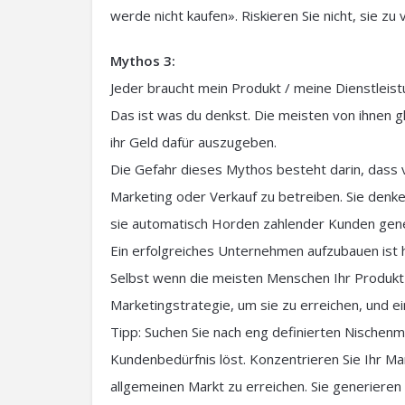
werde nicht kaufen». Riskieren Sie nicht, sie z
Mythos 3:
Jeder braucht mein Produkt / meine Dienstleis
Das ist was du denkst. Die meisten von ihnen gl
ihr Geld dafür auszugeben.
Die Gefahr dieses Mythos besteht darin, dass v
Marketing oder Verkauf zu betreiben. Sie denke
sie automatisch Horden zahlender Kunden generi
Ein erfolgreiches Unternehmen aufzubauen ist 
Selbst wenn die meisten Menschen Ihr Produkt 
Marketingstrategie, um sie zu erreichen, und 
Tipp: Suchen Sie nach eng definierten Nischenmä
Kundenbedürfnis löst. Konzentrieren Sie Ihr Mar
allgemeinen Markt zu erreichen. Sie generiere