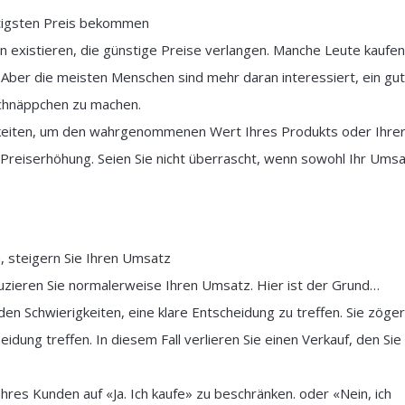
tigsten Preis bekommen
existieren, die günstige Preise verlangen. Manche Leute kaufen
Aber die meisten Menschen sind mehr daran interessiert, ein gu
 Schnäppchen zu machen.
hkeiten, um den wahrgenommenen Wert Ihres Produkts oder Ihre
e Preiserhöhung. Seien Sie nicht überrascht, wenn sowohl Ihr Ums
, steigern Sie Ihren Umsatz
zieren Sie normalerweise Ihren Umsatz. Hier ist der Grund…
n Schwierigkeiten, eine klare Entscheidung zu treffen. Sie zöge
idung treffen. In diesem Fall verlieren Sie einen Verkauf, den Sie
hres Kunden auf «Ja. Ich kaufe» zu beschränken. oder «Nein, ich