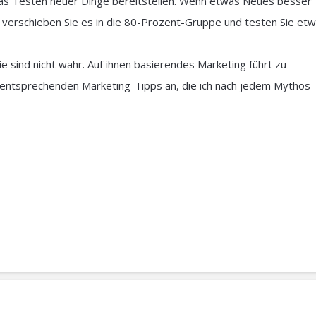
as Testen neuer Dinge bereitstellen. Wenn etwas Neues besser
, verschieben Sie es in die 80-Prozent-Gruppe und testen Sie et
e sind nicht wahr. Auf ihnen basierendes Marketing führt zu
entsprechenden Marketing-Tipps an, die ich nach jedem Mythos